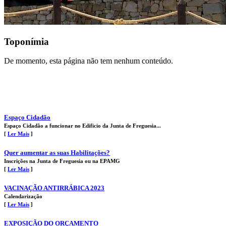
Toponímia
De momento, esta página não tem nenhum conteúdo.
Espaço Cidadão
Espaço Cidadão a funcionar no Edificio da Junta de Freguesia...
[
Ler Mais
]
Quer aumentar as suas Habilitações?
Inscrições na Junta de Freguesia ou na EPAMG
[
Ler Mais
]
VACINAÇÃO ANTIRRÁBICA 2023
Calendarização
[
Ler Mais
]
EXPOSIÇÃO DO ORÇAMENTO