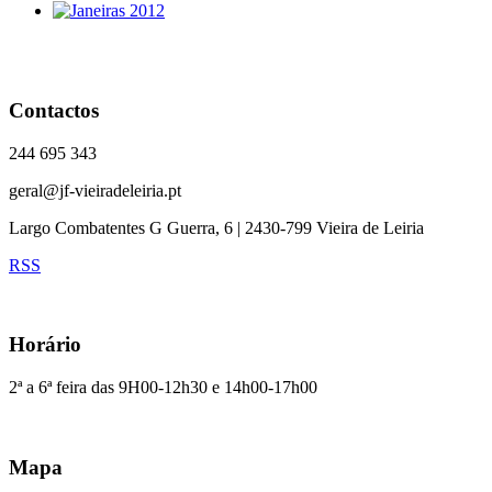
Contactos
244 695 343
geral@jf-vieiradeleiria.pt
Largo Combatentes G Guerra, 6 | 2430-799 Vieira de Leiria
RSS
Horário
2ª a 6ª feira das 9H00-12h30 e 14h00-17h00
Mapa