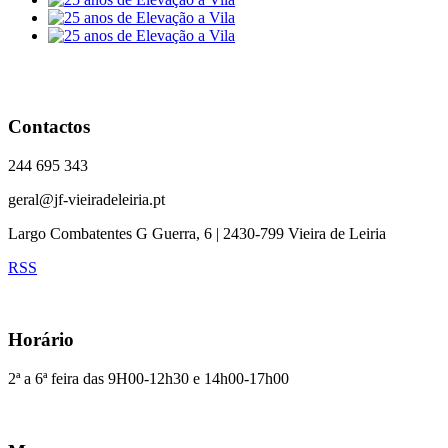
Contactos
244 695 343
geral@jf-vieiradeleiria.pt
Largo Combatentes G Guerra, 6 | 2430-799 Vieira de Leiria
RSS
Horário
2ª a 6ª feira das 9H00-12h30 e 14h00-17h00