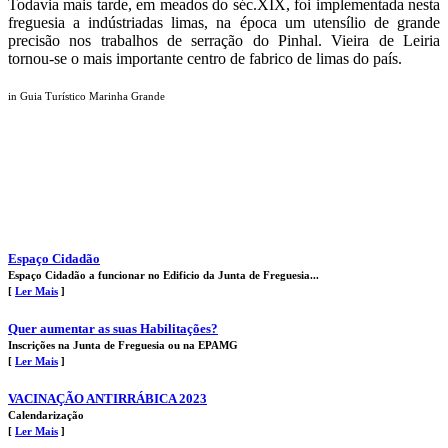
Todavia mais tarde, em meados do séc.XIX, foi implementada nesta
freguesia a indústriadas limas, na época um utensílio de grande
precisão nos trabalhos de serração do Pinhal. Vieira de Leiria
tornou-se o mais importante centro de fabrico de limas do país.
in Guia Turístico Marinha Grande
Espaço Cidadão
Espaço Cidadão a funcionar no Edificio da Junta de Freguesia...
[
Ler Mais
]
Quer aumentar as suas Habilitações?
Inscrições na Junta de Freguesia ou na EPAMG
[
Ler Mais
]
VACINAÇÃO ANTIRRÁBICA 2023
Calendarização
[
Ler Mais
]