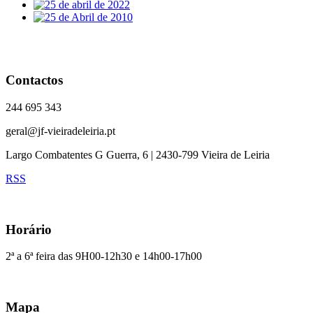
Contactos
244 695 343
geral@jf-vieiradeleiria.pt
Largo Combatentes G Guerra, 6 | 2430-799 Vieira de Leiria
RSS
Horário
2ª a 6ª feira das 9H00-12h30 e 14h00-17h00
Mapa