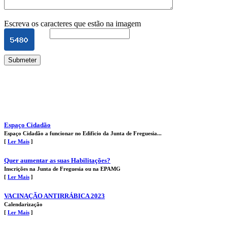
Escreva os caracteres que estão na imagem
Submeter
Espaço Cidadão
Espaço Cidadão a funcionar no Edificio da Junta de Freguesia...
[
Ler Mais
]
Quer aumentar as suas Habilitações?
Inscrições na Junta de Freguesia ou na EPAMG
[
Ler Mais
]
VACINAÇÃO ANTIRRÁBICA 2023
Calendarização
[
Ler Mais
]