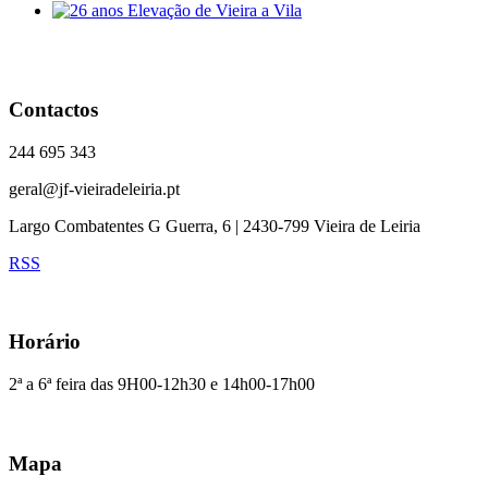
Contactos
244 695 343
geral@jf-vieiradeleiria.pt
Largo Combatentes G Guerra, 6 | 2430-799 Vieira de Leiria
RSS
Horário
2ª a 6ª feira das 9H00-12h30 e 14h00-17h00
Mapa