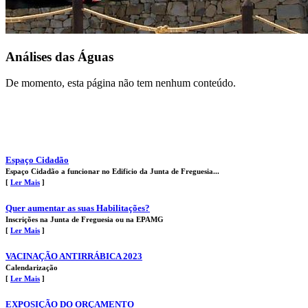
Análises das Águas
De momento, esta página não tem nenhum conteúdo.
Espaço Cidadão
Espaço Cidadão a funcionar no Edificio da Junta de Freguesia...
[
Ler Mais
]
Quer aumentar as suas Habilitações?
Inscrições na Junta de Freguesia ou na EPAMG
[
Ler Mais
]
VACINAÇÃO ANTIRRÁBICA 2023
Calendarização
[
Ler Mais
]
EXPOSIÇÃO DO ORÇAMENTO