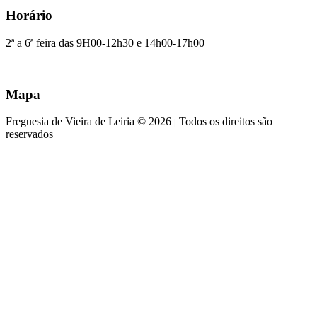
Horário
2ª a 6ª feira das 9H00-12h30 e 14h00-17h00
Mapa
Freguesia de Vieira de Leiria © 2026
Todos os direitos são
|
reservados