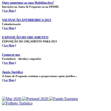
Quer aumentar as suas Habilitações?
Inscrições na Junta de Freguesia ou na EPAMG
[
Ler Mais
]
VACINAÇÃO ANTIRRÁBICA 2023
Calendarização
[
Ler Mais
]
EXPOSIÇÃO DO ORÇAMENTO
EXPOSIÇÃO DO ORÇAMENTO PARA 2023
[
Ler Mais
]
Contacte-nos
Formulário - dúvidas e sugestões
[
Ler Mais
]
Apoio Jurídico
A Junta de Freguesia continua a proporcionar apoio jurídico...
[
Ler Mais
]