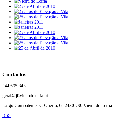
Contactos
244 695 343
geral@jf-vieiradeleiria.pt
Largo Combatentes G Guerra, 6 | 2430-799 Vieira de Leiria
RSS