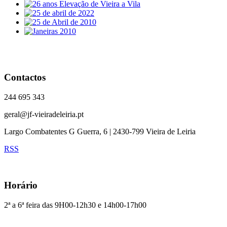
Contactos
244 695 343
geral@jf-vieiradeleiria.pt
Largo Combatentes G Guerra, 6 | 2430-799 Vieira de Leiria
RSS
Horário
2ª a 6ª feira das 9H00-12h30 e 14h00-17h00