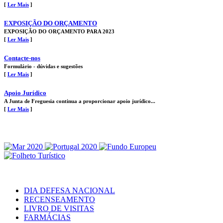
[
Ler Mais
]
EXPOSIÇÃO DO ORÇAMENTO
EXPOSIÇÃO DO ORÇAMENTO PARA 2023
[
Ler Mais
]
Contacte-nos
Formulário - dúvidas e sugestões
[
Ler Mais
]
Apoio Jurídico
A Junta de Freguesia continua a proporcionar apoio jurídico...
[
Ler Mais
]
DIA DEFESA NACIONAL
RECENSEAMENTO
LIVRO DE VISITAS
FARMÁCIAS