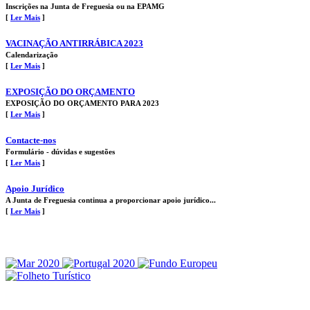
Inscrições na Junta de Freguesia ou na EPAMG
[
Ler Mais
]
VACINAÇÃO ANTIRRÁBICA 2023
Calendarização
[
Ler Mais
]
EXPOSIÇÃO DO ORÇAMENTO
EXPOSIÇÃO DO ORÇAMENTO PARA 2023
[
Ler Mais
]
Contacte-nos
Formulário - dúvidas e sugestões
[
Ler Mais
]
Apoio Jurídico
A Junta de Freguesia continua a proporcionar apoio jurídico...
[
Ler Mais
]