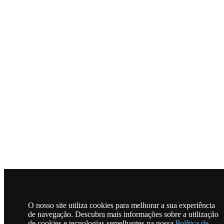
O nosso site utiliza cookies para melhorar a sua experiência
de navegação. Descubra mais informações sobre a utilização
de cookies e tecnologias semelhantes na nossa
Política de