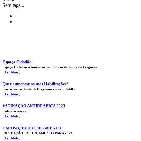
Sem tags...
Espaço Cidadão
Espaço Cidadão a funcionar no Edificio da Junta de Freguesia...
[
Ler Mais
]
Quer aumentar as suas Habilitações?
Inscrições na Junta de Freguesia ou na EPAMG
[
Ler Mais
]
VACINAÇÃO ANTIRRÁBICA 2023
Calendarização
[
Ler Mais
]
EXPOSIÇÃO DO ORÇAMENTO
EXPOSIÇÃO DO ORÇAMENTO PARA 2023
[
Ler Mais
]