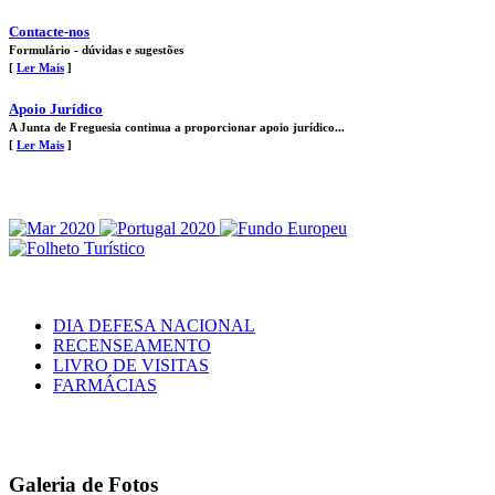
Contacte-nos
Formulário - dúvidas e sugestões
[
Ler Mais
]
Apoio Jurídico
A Junta de Freguesia continua a proporcionar apoio jurídico...
[
Ler Mais
]
DIA DEFESA NACIONAL
RECENSEAMENTO
LIVRO DE VISITAS
FARMÁCIAS
Galeria de Fotos