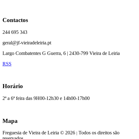
Contactos
244 695 343
geral@jf-vieiradeleiria.pt
Largo Combatentes G Guerra, 6 | 2430-799 Vieira de Leiria
RSS
Horário
2ª a 6ª feira das 9H00-12h30 e 14h00-17h00
Mapa
Freguesia de Vieira de Leiria © 2026
Todos os direitos são
|
reservados