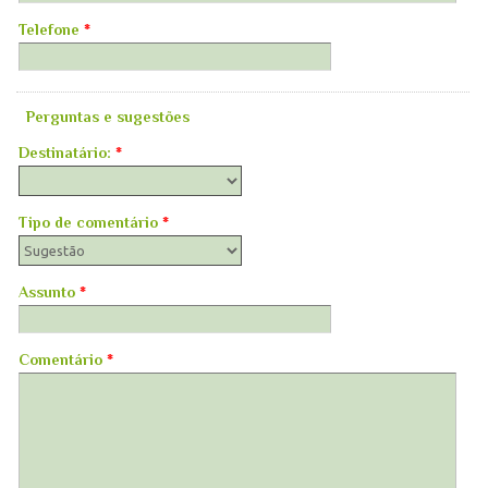
Telefone
*
Perguntas e sugestões
Destinatário:
*
Tipo de comentário
*
Assunto
*
Comentário
*